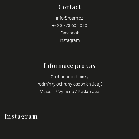
Contact
info
@
roam.cz
+420 773 604 080
Facebook
Instagram
Informace pro vás
Obchodní podmínky
Podmínky ochrany osobních údajů
Vrácení / Výměna / Reklamace
Instagram