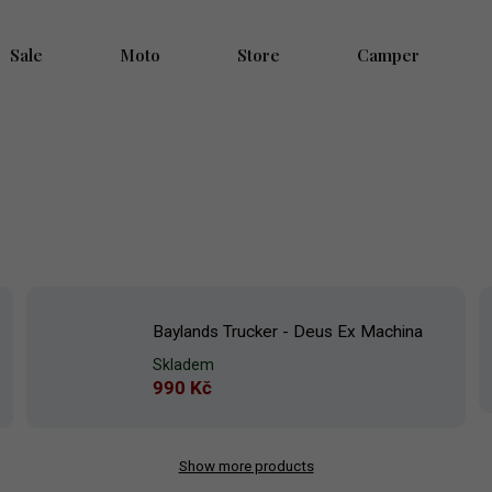
Sale
Moto
Store
Camper
Baylands Trucker - Deus Ex Machina
Skladem
990 Kč
Show more products