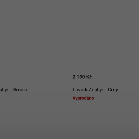
2 190 Kč
phyr - Bronze
Lovork Zephyr - Grey
Vyprodáno