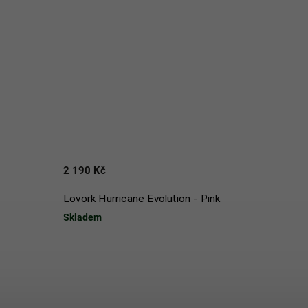
2 190 Kč
Lovork Hurricane Evolution - Pink
Skladem