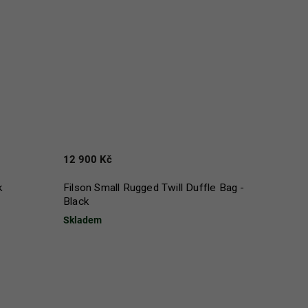
12 900 Kč
k
Filson Small Rugged Twill Duffle Bag -
Black
Skladem