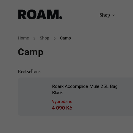
Shop
Home
/
Shop
/
Camp
Camp
Bestsellers
Roark Accomplice Mule 25L Bag
Black
Vyprodáno
4 090 Kč