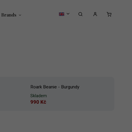
Brands
Roark Beanie - Burgundy
Skladem
990 Kč