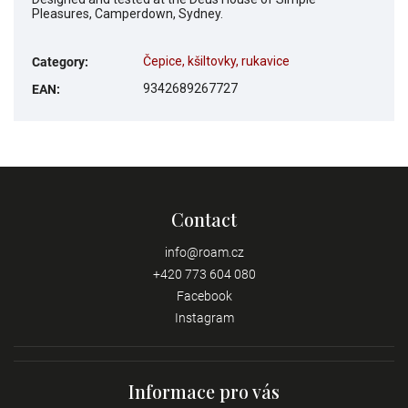
Pleasures, Camperdown, Sydney.
Čepice, kšiltovky, rukavice
Category
:
9342689267727
EAN
:
Contact
info
@
roam.cz
+420 773 604 080
Facebook
Instagram
Informace pro vás