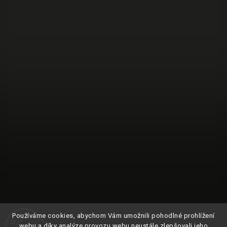
Používáme cookies, abychom Vám umožnili pohodlné prohlížení
webu a díky analýze provozu webu neustále zlepšovali jeho