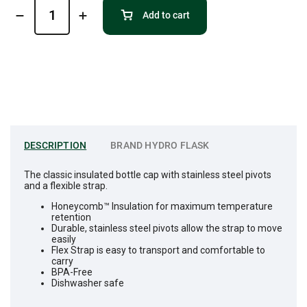
Add to cart
DESCRIPTION
BRAND
HYDRO FLASK
The classic insulated bottle cap with stainless steel pivots
and a flexible strap.
Honeycomb™️ Insulation for maximum temperature
retention
Durable, stainless steel pivots allow the strap to move
easily
Flex Strap is easy to transport and comfortable to
carry
BPA-Free
Dishwasher safe