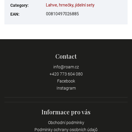
Lahve, hrnečky, jídelní sety
Category
:
00810497026885
EAN
:
Contact
info
@
roam.cz
+420 773 604 080
Facebook
Instagram
Informace pro vás
Obchodní podmínky
Podmínky ochrany osobních údajů