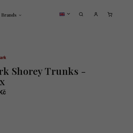
Brands
ark
rk Shorey Trunks -
x
Kč