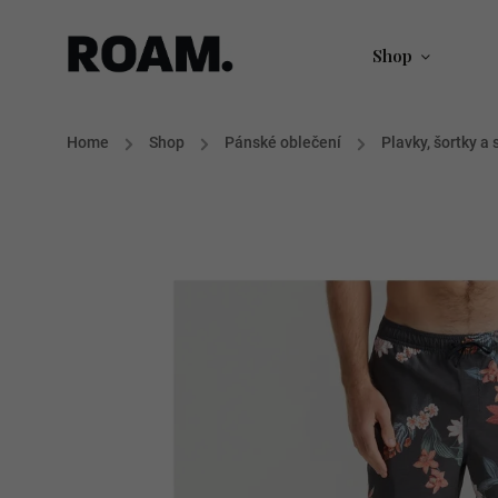
Shop
Home
/
Shop
/
Pánské oblečení
/
Plavky, šortky a