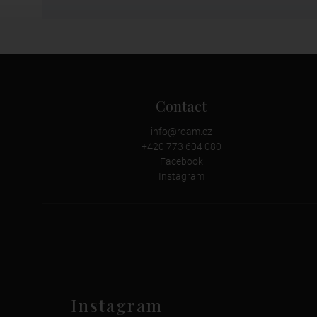
Contact
info
@
roam.cz
+420 773 604 080
Facebook
Instagram
Instagram