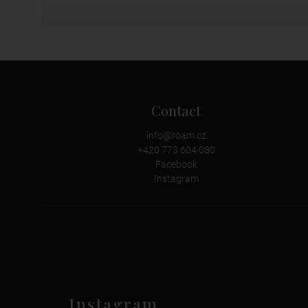
Contact
info
@
roam.cz
+420 773 604 080
Facebook
Instagram
Instagram