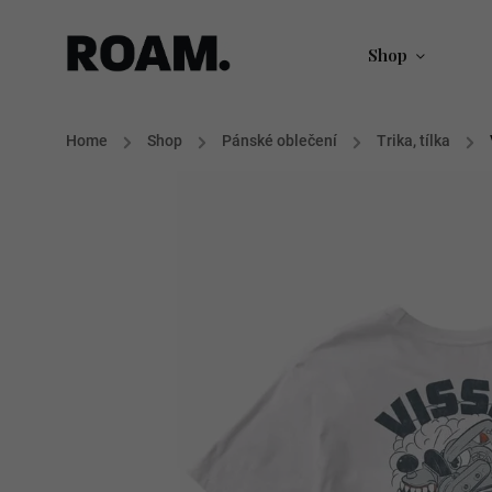
Shop
Home
/
Shop
/
Pánské oblečení
/
Trika, tílka
/