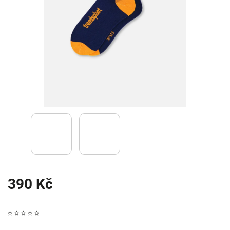
390 Kč