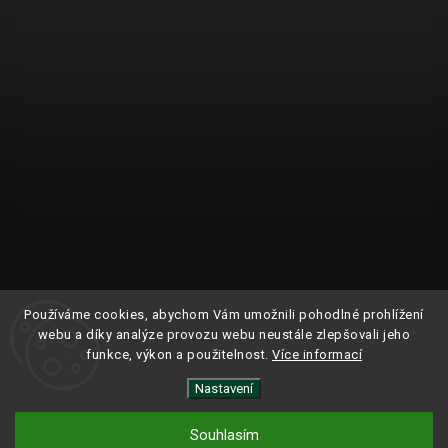
Používáme cookies, abychom Vám umožnili pohodlné prohlížení
webu a díky analýze provozu webu neustále zlepšovali jeho
funkce, výkon a použitelnost.
Více informací
Nastavení
Sledovat na Instagramu
Souhlasím