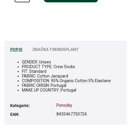
POPIS
ZNAČKA
TRENDSPLANT
GENDER: Unisex
PRODUCT TYPE: Crew Socks
FIT: Standard
FABRIC: Cotton Jacquard
COMPOSITION: 95% Organic Cotton 5% Elastane
FABRIC ORIGIN: Portugal
MAKE UP COUNTRY: Portugal
Ponožky
Kategorie
:
8435467750724
EAN
: