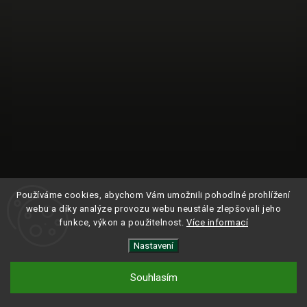
Používáme cookies, abychom Vám umožnili pohodlné prohlížení
webu a díky analýze provozu webu neustále zlepšovali jeho
funkce, výkon a použitelnost.
Více informací
Nastavení
Sledovat na Instagramu
Souhlasím
Copyright 2024
ROAM.
| Všechna práva vyhrazena.