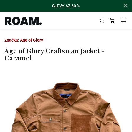
SLEVY AŽ 60 %
Značka:
Age of Glory
Age of Glory Craftsman Jacket -
Caramel