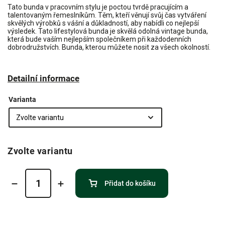
Tato bunda v pracovním stylu je poctou tvrdě pracujícím a
talentovaným řemeslníkům. Těm, kteří věnují svůj čas vytváření
skvělých výrobků s vášní a důkladností, aby nabídli co nejlepší
výsledek. Tato lifestylová bunda je skvělá odolná vintage bunda,
která bude vaším nejlepším společníkem při každodenních
dobrodružstvích. Bunda, kterou můžete nosit za všech okolností.
Detailní informace
Varianta
Zvolte variantu
Přidat do košíku