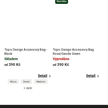
Novinka
Topo Design Accessory Bag -
Topo Design Accessory Bag
Black
Rose/Geode Green
Skladem
Vyprodáno
390 Kč
390 Kč
od
od
Detail
Detail
Micro
Small
Medium
+ další