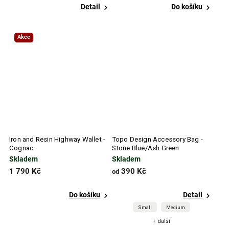
Detail
Do košíku
Akce
Iron and Resin Highway Wallet -
Topo Design Accessory Bag -
Cognac
Stone Blue/Ash Green
Skladem
Skladem
1 790 Kč
390 Kč
od
Do košíku
Detail
Small
Medium
+ další