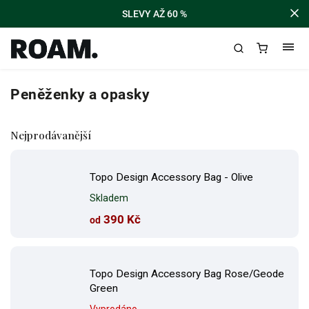
SLEVY AŽ 60 %
Peněženky a opasky
Nejprodávanější
Topo Design Accessory Bag - Olive
Skladem
390 Kč
od
Topo Design Accessory Bag Rose/Geode
Green