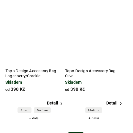
Topo Design Accessory Bag -
Topo Design Accessory Bag -
Loganberry/Crackle
Olive
Skladem
Skladem
390 Kč
390 Kč
od
od
Detail
Detail
Small
Medium
Medium
+ další
+ další