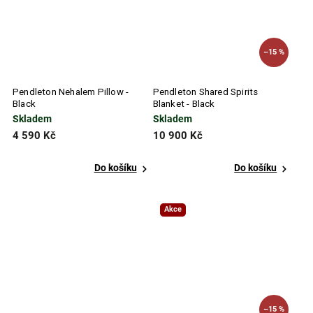
–15 %
Pendleton Nehalem Pillow -
Pendleton Shared Spirits
Black
Blanket - Black
Skladem
Skladem
4 590 Kč
10 900 Kč
Do košíku
Do košíku
Akce
–15 %