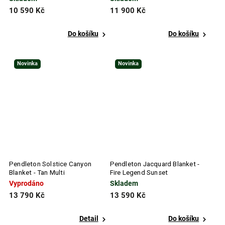
10 590 Kč
11 900 Kč
Do košíku
Do košíku
Novinka
Novinka
Pendleton Solstice Canyon
Pendleton Jacquard Blanket -
Blanket - Tan Multi
Fire Legend Sunset
Vyprodáno
Skladem
13 790 Kč
13 590 Kč
Detail
Do košíku