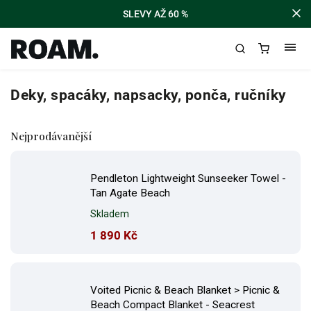
SLEVY AŽ 60 %
Deky, spacáky, napsacky, ponča, ručníky
Nejprodávanější
Pendleton Lightweight Sunseeker Towel -
Tan Agate Beach
Skladem
1 890 Kč
Voited Picnic & Beach Blanket > Picnic &
Beach Compact Blanket - Seacrest