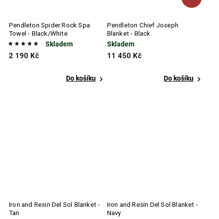
Pendleton Spider Rock Spa
Pendleton Chief Joseph
Towel - Black/White
Blanket - Black
Skladem
Skladem
2 190 Kč
11 450 Kč
Do košíku
Do košíku
Iron and Resin Del Sol Blanket -
Iron and Resin Del Sol Blanket -
Tan
Navy