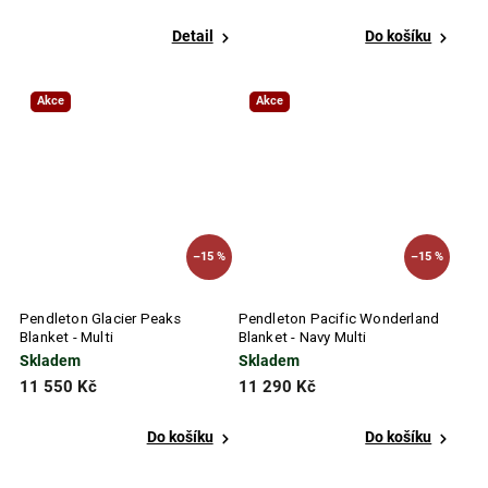
Detail
Do košíku
Akce
Akce
–15 %
–15 %
Pendleton Glacier Peaks
Pendleton Pacific Wonderland
Blanket - Multi
Blanket - Navy Multi
Skladem
Skladem
11 550 Kč
11 290 Kč
Do košíku
Do košíku