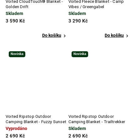
Voited CloudTouch® Blanket -
Voited Fleece Blanket - Camp
Golden Drift
Vibes / Greengabel
Skladem
Skladem
3 590 Kč
3 290 Kč
Do košíku
Do košíku
Novinka
Novinka
Voited Ripstop Outdoor
Voited Ripstop Outdoor
Camping Blanket - Fuzzy Sunset
Camping Blanket - Trailtrekker
Vyprodáno
Skladem
2 690 Kč
2 690 Kč