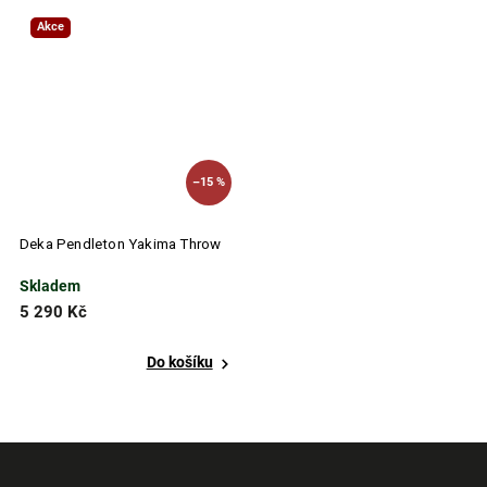
Akce
–15 %
Deka Pendleton Yakima Throw
Skladem
5 290 Kč
Do košíku