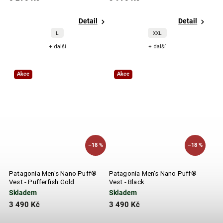
Detail
Detail
L
XXL
+ další
+ další
Akce
Akce
–18 %
–18 %
Patagonia Men's Nano Puff®
Patagonia Men's Nano Puff®
Vest - Pufferfish Gold
Vest - Black
Skladem
Skladem
3 490 Kč
3 490 Kč