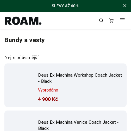
SLEVY AŽ 60 %
Bundy a vesty
Nejprodávanější
Deus Ex Machina Workshop Coach Jacket
- Black
Vyprodáno
4 900 Kč
Deus Ex Machina Venice Coach Jacket -
Black