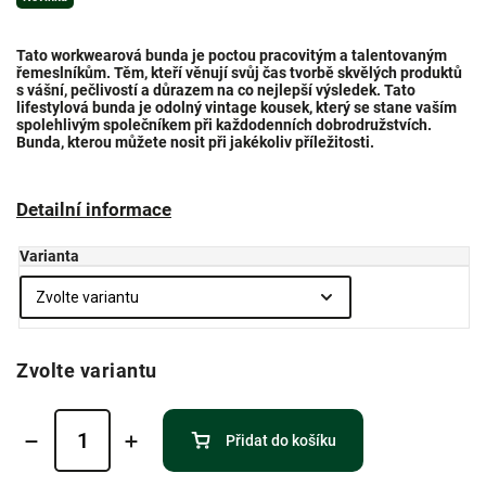
Tato workwearová bunda je poctou pracovitým a talentovaným
řemeslníkům. Těm, kteří věnují svůj čas tvorbě skvělých produktů
s vášní, pečlivostí a důrazem na co nejlepší výsledek. Tato
lifestylová bunda je odolný vintage kousek, který se stane vaším
spolehlivým společníkem při každodenních dobrodružstvích.
Bunda, kterou můžete nosit při jakékoliv příležitosti.
Detailní informace
Varianta
Zvolte variantu
Přidat do košíku