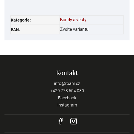
Bundy a vesty
Kategorie
:
Zvolte variantu
EAN
:
Kontakt
info
@
roam.cz
+420 773 604 080
Facebook
Instagram