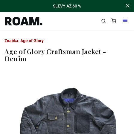
SLEVY AŽ 60 %
Značka:
Age of Glory
Age of Glory Craftsman Jacket -
Denim