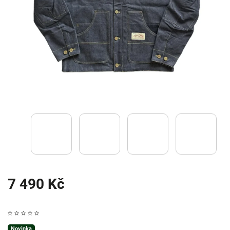
7 490 Kč
Novinka