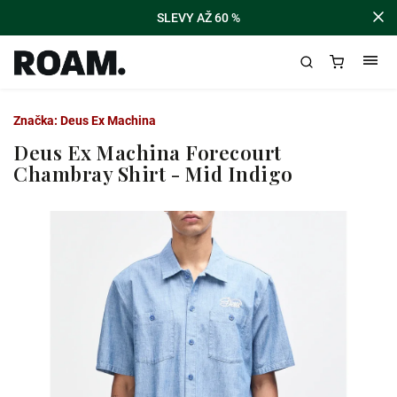
SLEVY AŽ 60 %
Značka:
Deus Ex Machina
Deus Ex Machina Forecourt
Chambray Shirt - Mid Indigo