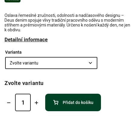
Oslava řemeslné zručnosti, odolnosti a nadčasového designu –
Deus denim spojuje vlivy tradiční pracovního oděvu s moderním
střihem a prémiovými materiály. Určeno k nošení každý den, ne jen
k obdivu.
Detailní informace
Varianta
Zvolte variantu
Přidat do košíku