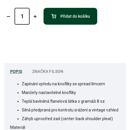
Přidat do košíku
POPIS
ZNAČKA
FILSON
Zapínání vpředu na knoflíky se spread límcem
Manžety nastavitelné knoflíky
Teplá bavlněná flanelová látka o gramáži 8 oz.
Silně předpraná pro kontrolu srážení a vintage vzhled
Záhyb uprostřed zad (center-back shoulder pleat)
Materiál