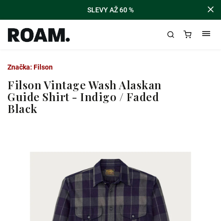
SLEVY AŽ 60 %
Značka:
Filson
Filson Vintage Wash Alaskan
Guide Shirt - Indigo / Faded
Black