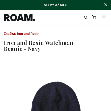
SLEVY AŽ 60 %
Značka:
Iron and Resin
Iron and Resin Watchman
Beanie - Navy