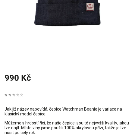
990 Kč
Jak již název napovídá, čepice Watchman Beanie je variace na
klasický model čepice.
Můžeme s hrdostí říci, že naše čepice jsou té nejvyšší kvality, jakou
lze najít. Místo vlny jsme použili 100% akrylovou přízi, takže je lze
nosit po celý rok.