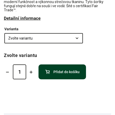
moderní funkčnost a výkonnou strečovou tkaninu. Tyto šortky
fungují stejně dobře na souši i ve vodě. Šité s certifikací Fair
Trade™.
Detailní informace
Varianta
Zvolte variantu
Přidat do košíku