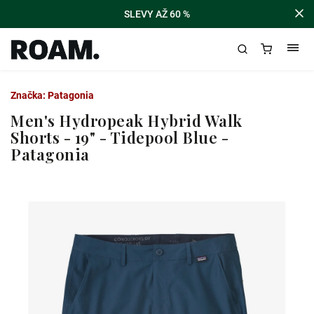
SLEVY AŽ 60 %
Značka:
Patagonia
Men's Hydropeak Hybrid Walk
Shorts - 19" - Tidepool Blue -
Patagonia