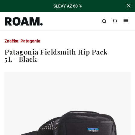
SLEVY AŽ 60 %
Značka:
Patagonia
Patagonia Fieldsmith Hip Pack
5L - Black