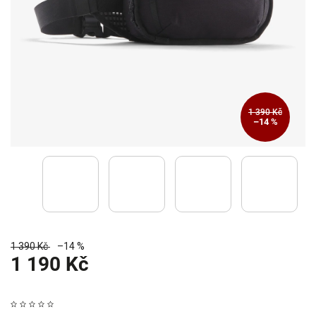
1 390 Kč
–14 %
1 390 Kč
–14 %
1 190 Kč