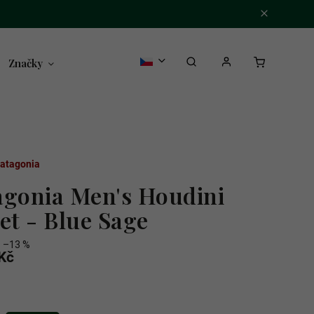
Značky
atagonia
agonia Men's Houdini
et - Blue Sage
–13 %
Kč