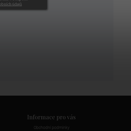
obních údajů
Informace pro vás
Obchodní podmínky