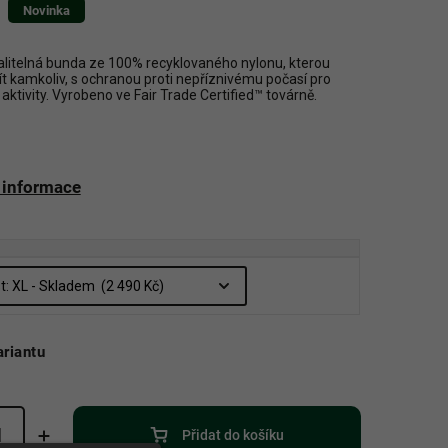
Novinka
alitelná bunda ze 100% recyklovaného nylonu, kterou
t kamkoliv, s ochranou proti nepříznivému počasí pro
 aktivity. Vyrobeno ve Fair Trade Certified™ továrně.
í informace
ariantu
Přidat do košíku