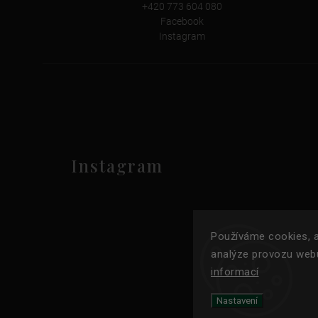
+420 773 604 080
Facebook
Instagram
Instagram
Používáme cookies, a
analýze provozu webu
informací
Nastavení