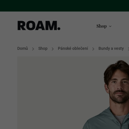
Shop
Domů
/
Shop
/
Pánské oblečení
/
Bundy a vesty