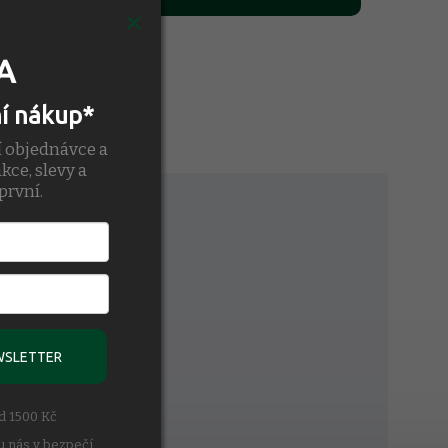
A
ní nákup*
í objednávce a
kce, slevy a
první.
ké vlhkosti
WSLETTER
ad 1500 Kč
u nás v bezpečí.