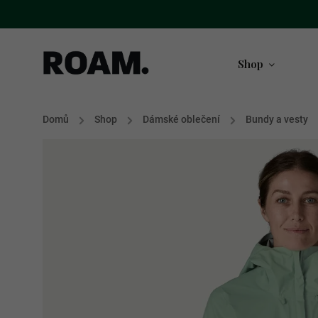
Shop
Domů
/
Shop
/
Dámské oblečení
/
Bundy a vesty