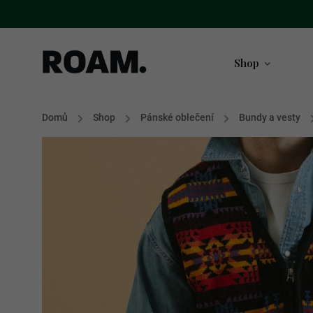
Shop
Domů
/
Shop
/
Pánské oblečení
/
Bundy a vesty