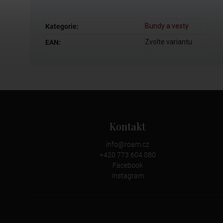
Bundy a vesty
Kategorie
:
Zvolte variantu
EAN
:
Kontakt
info
@
roam.cz
+420 773 604 080
Facebook
Instagram