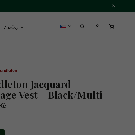
Značky
endleton
dleton Jacquard
age Vest - Black/Multi
Kč