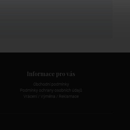
Informace pro vás
Obchodní podmínky
Podmínky ochrany osobních údajů
Vrácení / Výměna / Reklamace