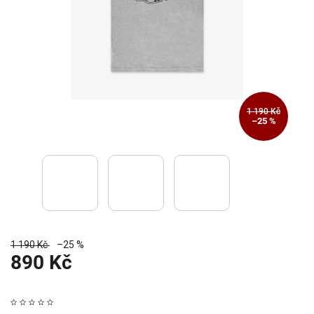
1 190 Kč
–25 %
1 190 Kč
–25 %
890 Kč