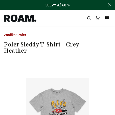
SLEVY AŽ 60 %
Značka:
Poler
Poler Sleddy T-Shirt - Grey
Heather