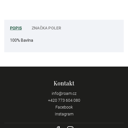
POPIS
ZNAČKA
POLER
100% Bavlna
Kontakt
info
@
roam.cz
+420 773 604 080
Facebook
Instagram