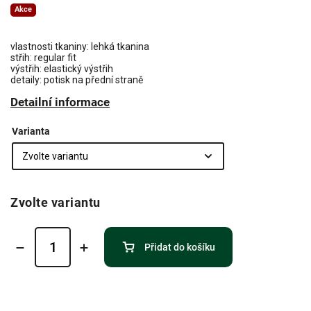
Akce
vlastnosti tkaniny: lehká tkanina
střih: regular fit
výstřih: elastický výstřih
detaily: potisk na přední straně
Detailní informace
Varianta
Zvolte variantu
Přidat do košíku