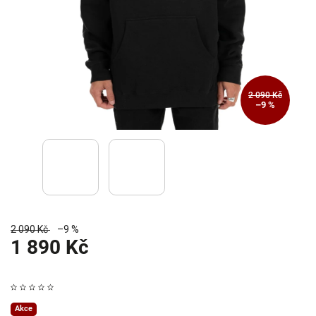
2 090 Kč
–9 %
2 090 Kč
–9 %
1 890 Kč
Akce