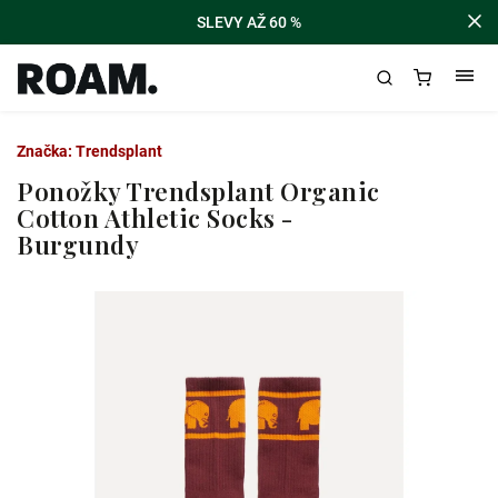
SLEVY AŽ 60 %
Značka:
Trendsplant
Ponožky Trendsplant Organic
Cotton Athletic Socks -
Burgundy