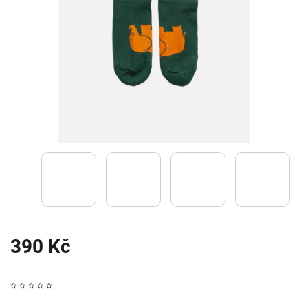
390 Kč