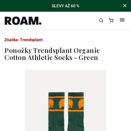
SLEVY AŽ 60 %
Značka:
Trendsplant
Ponožky Trendsplant Organic
Cotton Athletic Socks - Green