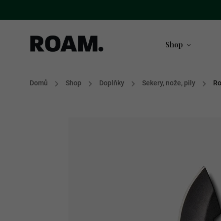
Shop
Domů
/
Shop
/
Doplňky
/
Sekery, nože, pily
/
Ro