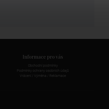
Informace pro vás
Obchodní podmínky
Podmínky ochrany osobních údajů
Vrácení / Výměna / Reklamace