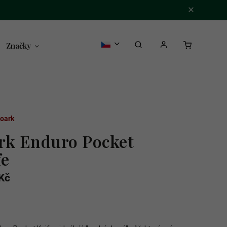
Značky
oark
rk Enduro Pocket
fe
Kč