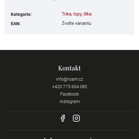
Trika, topy, tílka
Kategorie
:
Zvolte variantu
EAN
:
Kontakt
info
@
roam.cz
+420 773 604 080
Facebook
Instagram