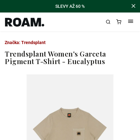
SLEVY AŽ 60 %
Značka:
Trendsplant
Trendsplant Women's Garceta
Pigment T-Shirt - Eucalyptus