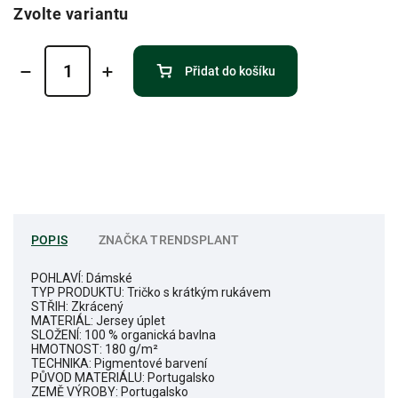
Zvolte variantu
Přidat do košíku
POPIS
ZNAČKA
TRENDSPLANT
POHLAVÍ: Dámské
TYP PRODUKTU: Tričko s krátkým rukávem
STŘIH: Zkrácený
MATERIÁL: Jersey úplet
SLOŽENÍ: 100 % organická bavlna
HMOTNOST: 180 g/m²
TECHNIKA: Pigmentové barvení
PŮVOD MATERIÁLU: Portugalsko
ZEMĚ VÝROBY: Portugalsko