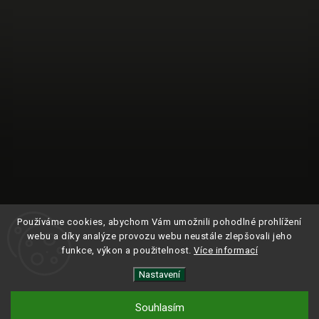
Používáme cookies, abychom Vám umožnili pohodlné prohlížení
webu a díky analýze provozu webu neustále zlepšovali jeho
funkce, výkon a použitelnost.
Více informací
Nastavení
Sledovat na Instagramu
Souhlasím