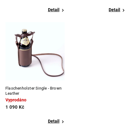
Detail
Detail
Flaschenholster Single - Brown
Leather
Vyprodáno
1 090 Kč
Detail