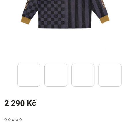
2 290 Kč