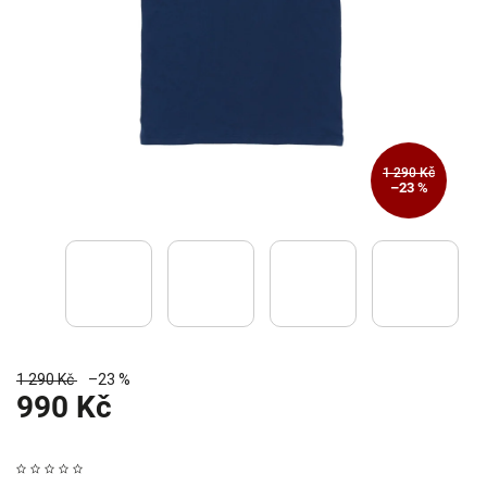
1 290 Kč
–23 %
1 290 Kč
–23 %
990 Kč