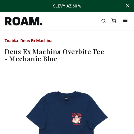
SLEVY AŽ 60 %
Značka:
Deus Ex Machina
Deus Ex Machina Overbite Tee
- Mechanic Blue