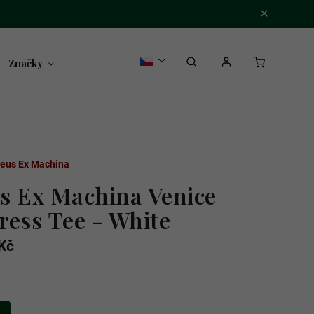
Značky
eus Ex Machina
s Ex Machina Venice
ress Tee - White
Kč