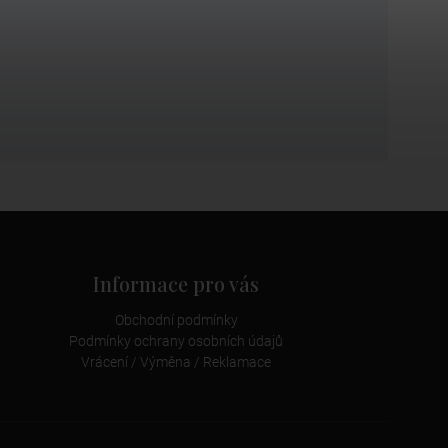
Informace pro vás
Obchodní podmínky
Podmínky ochrany osobních údajů
Vrácení / Výměna / Reklamace