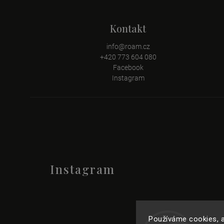
Kontakt
info
@
roam.cz
+420 773 604 080
Facebook
Instagram
Instagram
Používáme cookies, a