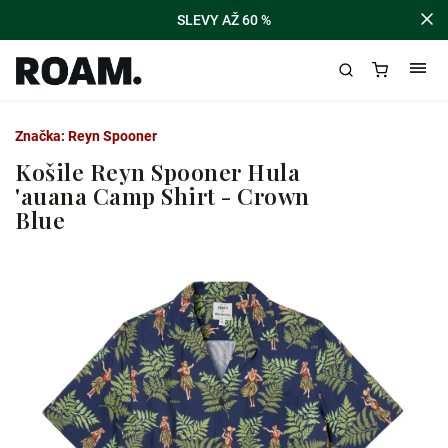
SLEVY AŽ 60 %
Značka:
Reyn Spooner
Košile Reyn Spooner Hula
'auana Camp Shirt - Crown
Blue