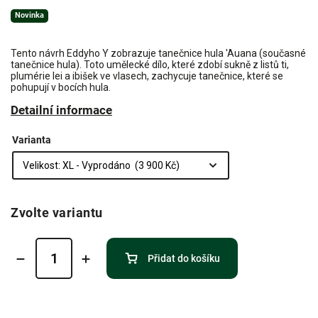
Novinka
Tento návrh Eddyho Y zobrazuje tanečnice hula 'Auana (současné
tanečnice hula). Toto umělecké dílo, které zdobí sukně z listů ti,
plumérie lei a ibišek ve vlasech, zachycuje tanečnice, které se
pohupují v bocích hula.
Detailní informace
Varianta
Zvolte variantu
Přidat do košíku