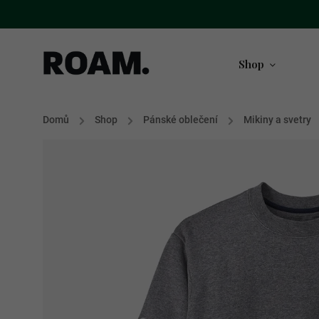
Shop
Domů
/
Shop
/
Pánské oblečení
/
Mikiny a svetry