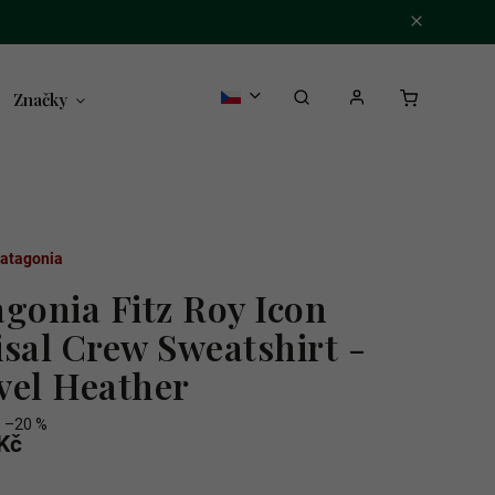
Značky
atagonia
agonia Fitz Roy Icon
isal Crew Sweatshirt -
vel Heather
–20 %
Kč