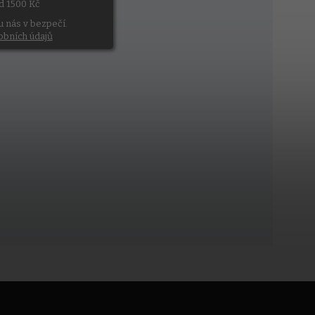
ad 1500 Kč
u nás v bezpečí.
obních údajů