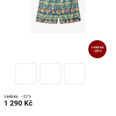
1 690 Kč
–23 %
1 690 Kč
–23 %
1 290 Kč