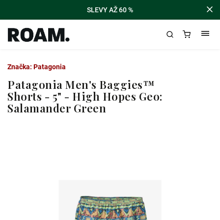
SLEVY AŽ 60 %
Značka:
Patagonia
Patagonia Men's Baggies™
Shorts - 5" - High Hopes Geo:
Salamander Green