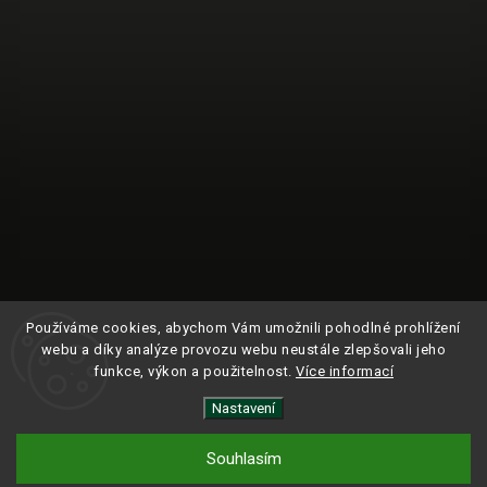
Používáme cookies, abychom Vám umožnili pohodlné prohlížení
webu a díky analýze provozu webu neustále zlepšovali jeho
funkce, výkon a použitelnost.
Více informací
Nastavení
Sledovat na Instagramu
Souhlasím