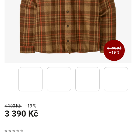
4 190 Kč
–19 %
4 190 Kč
–19 %
3 390 Kč