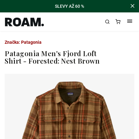
SLEVY AŽ 60 %
Značka:
Patagonia
Patagonia Men's Fjord Loft
Shirt - Forested: Nest Brown