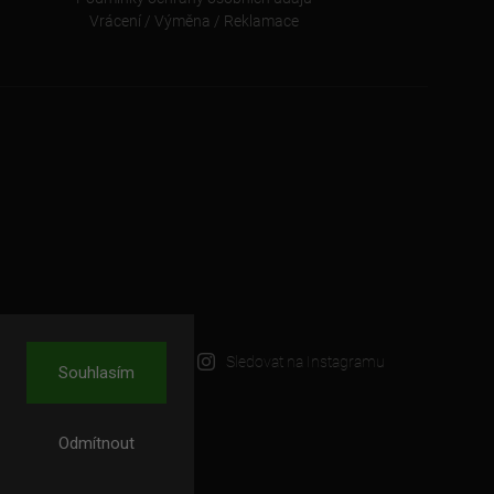
Vrácení / Výměna / Reklamace
Sledovat na Instagramu
Souhlasím
Odmítnout