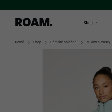
Shop
Domů
/
Shop
/
Dámské oblečení
/
Mikiny a svetry