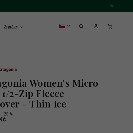
Značky
atagonia
agonia Women's Micro
1/2-Zip Fleece
over - Thin Ice
–20 %
Kč