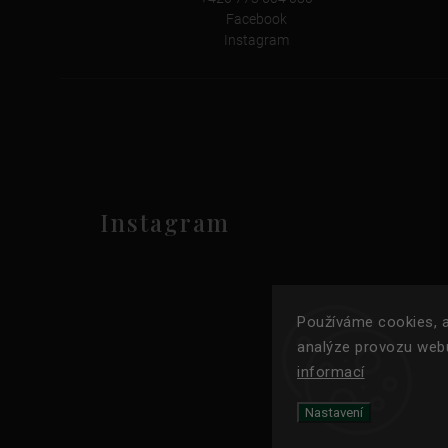
Facebook
Instagram
Instagram
Používáme cookies, a
analýze provozu webu
informací
Nastavení