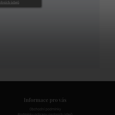
obních údajů
Informace pro vás
Obchodní podmínky
Podmínky ochrany osobních údajů