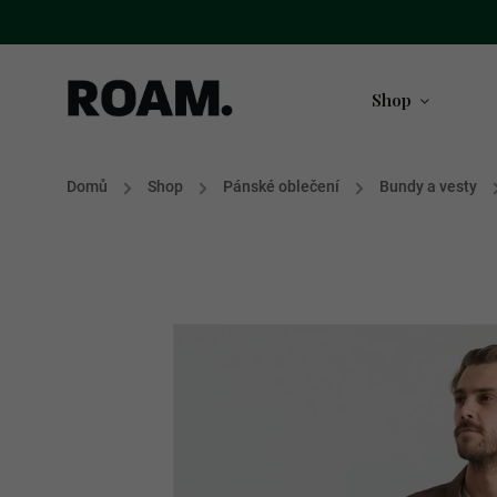
Shop
Domů
/
Shop
/
Pánské oblečení
/
Bundy a vesty