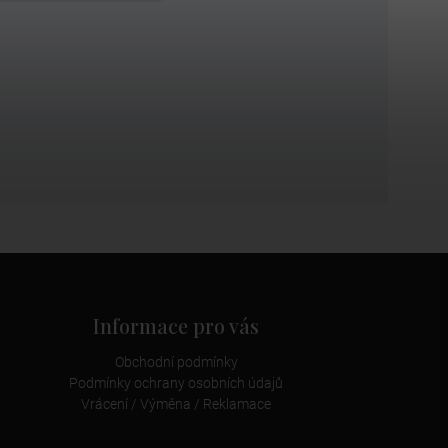
Informace pro vás
Obchodní podmínky
Podmínky ochrany osobních údajů
Vrácení / Výměna / Reklamace