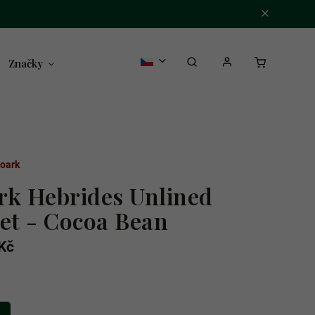
Značky
oark
rk Hebrides Unlined
ket - Cocoa Bean
Kč