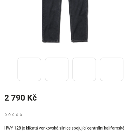
2 790 Kč
HWY 128 je klikatá venkovská silnice spojující centrální kalifornské