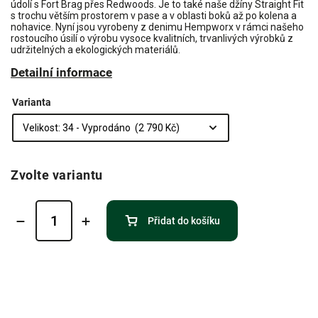
údolí s Fort Brag přes Redwoods. Je to také naše džíny Straight Fit
s trochu větším prostorem v pase a v oblasti boků až po kolena a
nohavice. Nyní jsou vyrobeny z denimu Hempworx v rámci našeho
rostoucího úsilí o výrobu vysoce kvalitních, trvanlivých výrobků z
udržitelných a ekologických materiálů.
Detailní informace
Varianta
Zvolte variantu
Přidat do košíku