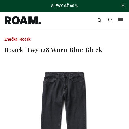
SLEVY AŽ 60 %
Značka:
Roark
Roark Hwy 128 Worn Blue Black