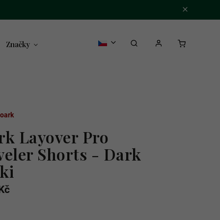
Značky
oark
rk Layover Pro
veler Shorts - Dark
ki
Kč