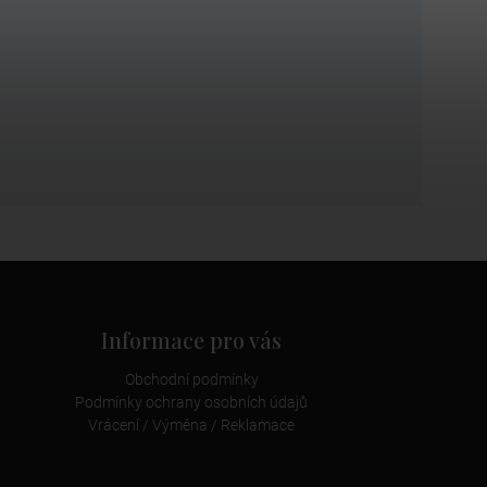
Informace pro vás
Obchodní podmínky
Podmínky ochrany osobních údajů
Vrácení / Výměna / Reklamace