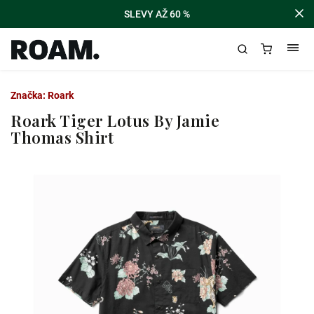
SLEVY AŽ 60 %
Značka:
Roark
Roark Tiger Lotus By Jamie
Thomas Shirt