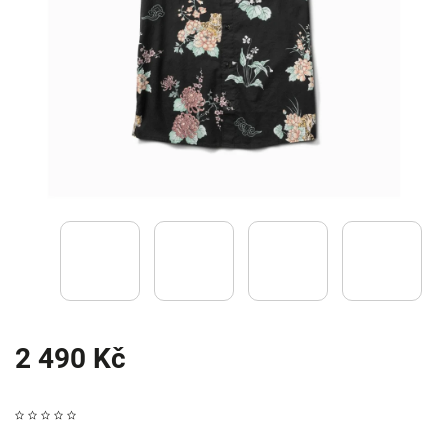
2 490 Kč